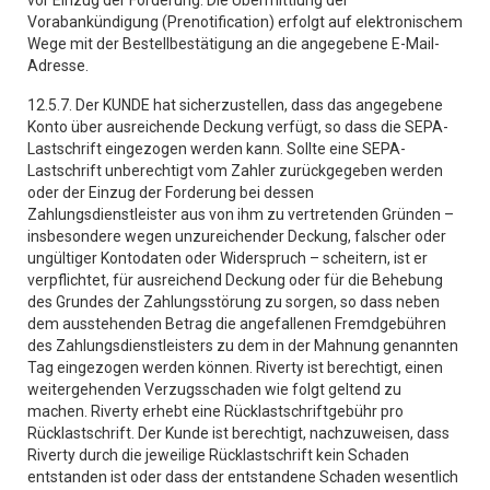
vor Einzug der Forderung. Die Übermittlung der
Vorabankündigung (Prenotification) erfolgt auf elektronischem
Wege mit der Bestellbestätigung an die angegebene E-Mail-
Adresse.
12.5.7. Der KUNDE hat sicherzustellen, dass das angegebene
Konto über ausreichende Deckung verfügt, so dass die SEPA-
Lastschrift eingezogen werden kann. Sollte eine SEPA-
Lastschrift unberechtigt vom Zahler zurückgegeben werden
oder der Einzug der Forderung bei dessen
Zahlungsdienstleister aus von ihm zu vertretenden Gründen –
insbesondere wegen unzureichender Deckung, falscher oder
ungültiger Kontodaten oder Widerspruch – scheitern, ist er
verpflichtet, für ausreichend Deckung oder für die Behebung
des Grundes der Zahlungsstörung zu sorgen, so dass neben
dem ausstehenden Betrag die angefallenen Fremdgebühren
des Zahlungsdienstleisters zu dem in der Mahnung genannten
Tag eingezogen werden können. Riverty ist berechtigt, einen
weitergehenden Verzugsschaden wie folgt geltend zu
machen. Riverty erhebt eine Rücklastschriftgebühr pro
Rücklastschrift. Der Kunde ist berechtigt, nachzuweisen, dass
Riverty durch die jeweilige Rücklastschrift kein Schaden
entstanden ist oder dass der entstandene Schaden wesentlich