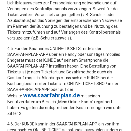
Lichtbildausweises zur Personalisierung notwendig und auf
Verlangen des Kontrollpersonals vorzuzeigen. Soweit für das
Ticket weitere Voraussetzungen gelten (z.B. Schüler- oder
Azubistatus) ist das Vorliegen der entsprechenden Nachweise
im Rahmen der Buchung zu bestätigen und bei Nutzung des
Tickets mitzuführen und auf Verlangen des Kontrollpersonals
vorzuzeigen (z.B. Schülerausweis).
4.5. Für den Kauf eines ONLINE-TICKETS mittels der
SAARFAHRPLAN-APP über ein Handy oder sonstiges mobiles
Endgerät muss der KUNDE auf seinem Smartphone die
SAARFAHRPLAN-APP installiert haben. Eine Bestellung von
Tickets ist je nach Ticketart und Bezahlmethode auch als
Gastkauf möglich. Allerdings muss sich der KUNDE bei der
Buchung bestimmter Tickets im ONLINE-TICKET-SHOP in der
SAAR-FAHRPLAN-APP oder auf der
www.saarfahrplan.de
Website
mit seinen
Benutzerdaten im Bereich „Mein Online-Konto“ registriert
haben. Es gelten die entsprechenden Bestimmungen wie unter
Ziffer 2.
4.6. Der KUNDE kann in der SAARFAHRPLAN-APP ein von ihm
gewünschtes ONLINE-TICKET selbständig auswählen, indem er