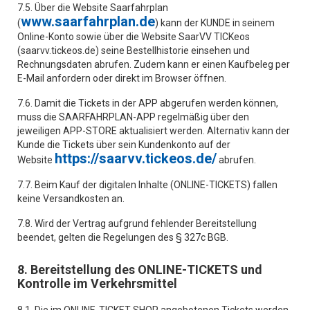
7.5. Über die Website Saarfahrplan
www.saarfahrplan.de
(
) kann der KUNDE in seinem
Online-Konto sowie über die Website SaarVV TICKeos
(saarvv.tickeos.de) seine Bestellhistorie einsehen und
Rechnungsdaten abrufen. Zudem kann er einen Kaufbeleg per
E-Mail anfordern oder direkt im Browser öffnen.
7.6. Damit die Tickets in der APP abgerufen werden können,
muss die SAARFAHRPLAN-APP regelmäßig über den
jeweiligen APP-STORE aktualisiert werden. Alternativ kann der
Kunde die Tickets über sein Kundenkonto auf der
https://saarvv.tickeos.de/
Website
abrufen.
7.7. Beim Kauf der digitalen Inhalte (ONLINE-TICKETS) fallen
keine Versandkosten an.
7.8. Wird der Vertrag aufgrund fehlender Bereitstellung
beendet, gelten die Regelungen des § 327c BGB.
8. Bereitstellung des ONLINE-TICKETS und
Kontrolle im Verkehrsmittel