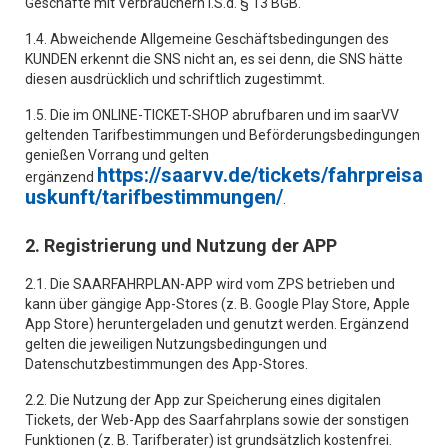
Geschäfte mit Verbrauchern i.S.d. § 13 BGB.
1.4. Abweichende Allgemeine Geschäftsbedingungen des
KUNDEN erkennt die SNS nicht an, es sei denn, die SNS hätte
diesen ausdrücklich und schriftlich zugestimmt.
1.5. Die im ONLINE-TICKET-SHOP abrufbaren und im saarVV
geltenden Tarifbestimmungen und Beförderungsbedingungen
genießen Vorrang und gelten
https://saarvv.de/tickets/fahrpreisa
ergänzend
uskunft/tarifbestimmungen/
.
2. Registrierung und Nutzung der APP
2.1. Die SAARFAHRPLAN-APP wird vom ZPS betrieben und
kann über gängige App-Stores (z. B. Google Play Store, Apple
App Store) heruntergeladen und genutzt werden. Ergänzend
gelten die jeweiligen Nutzungsbedingungen und
Datenschutzbestimmungen des App-Stores.
2.2. Die Nutzung der App zur Speicherung eines digitalen
Tickets, der Web-App des Saarfahrplans sowie der sonstigen
Funktionen (z. B. Tarifberater) ist grundsätzlich kostenfrei.