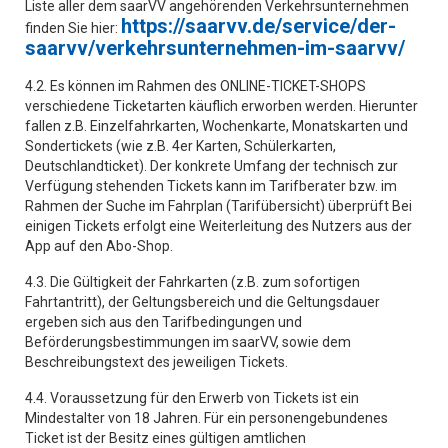
Liste aller dem saarVV angehörenden Verkehrsunternehmen
https://saarvv.de/service/der-
finden Sie hier:
saarvv/verkehrsunternehmen-im-saarvv/
4.2. Es können im Rahmen des ONLINE-TICKET-SHOPS
verschiedene Ticketarten käuflich erworben werden. Hierunter
fallen z.B. Einzelfahrkarten, Wochenkarte, Monatskarten und
Sondertickets (wie z.B. 4er Karten, Schülerkarten,
Deutschlandticket). Der konkrete Umfang der technisch zur
Verfügung stehenden Tickets kann im Tarifberater bzw. im
Rahmen der Suche im Fahrplan (Tarifübersicht) überprüft Bei
einigen Tickets erfolgt eine Weiterleitung des Nutzers aus der
App auf den Abo-Shop.
4.3. Die Gültigkeit der Fahrkarten (z.B. zum sofortigen
Fahrtantritt), der Geltungsbereich und die Geltungsdauer
ergeben sich aus den Tarifbedingungen und
Beförderungsbestimmungen im saarVV, sowie dem
Beschreibungstext des jeweiligen Tickets.
4.4. Voraussetzung für den Erwerb von Tickets ist ein
Mindestalter von 18 Jahren. Für ein personengebundenes
Ticket ist der Besitz eines gültigen amtlichen