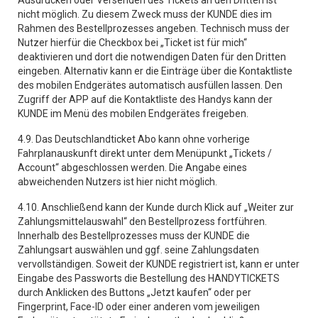
Ausdrucken oder Versenden des Tickets an den Dritten ist
nicht möglich. Zu diesem Zweck muss der KUNDE dies im
Rahmen des Bestellprozesses angeben. Technisch muss der
Nutzer hierfür die Checkbox bei „Ticket ist für mich“
deaktivieren und dort die notwendigen Daten für den Dritten
eingeben. Alternativ kann er die Einträge über die Kontaktliste
des mobilen Endgerätes automatisch ausfüllen lassen. Den
Zugriff der APP auf die Kontaktliste des Handys kann der
KUNDE im Menü des mobilen Endgerätes freigeben.
4.9. Das Deutschlandticket Abo kann ohne vorherige
Fahrplanauskunft direkt unter dem Menüpunkt „Tickets /
Account“ abgeschlossen werden. Die Angabe eines
abweichenden Nutzers ist hier nicht möglich.
4.10. Anschließend kann der Kunde durch Klick auf „Weiter zur
Zahlungsmittelauswahl“ den Bestellprozess fortführen.
Innerhalb des Bestellprozesses muss der KUNDE die
Zahlungsart auswählen und ggf. seine Zahlungsdaten
vervollständigen. Soweit der KUNDE registriert ist, kann er unter
Eingabe des Passworts die Bestellung des HANDYTICKETS
durch Anklicken des Buttons „Jetzt kaufen“ oder per
Fingerprint, Face-ID oder einer anderen vom jeweiligen