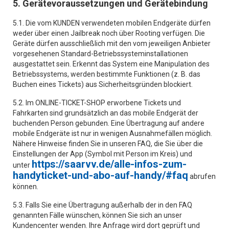
5. Gerätevoraussetzungen und Gerätebindung
5.1. Die vom KUNDEN verwendeten mobilen Endgeräte dürfen
weder über einen Jailbreak noch über Rooting verfügen. Die
Geräte dürfen ausschließlich mit den vom jeweiligen Anbieter
vorgesehenen Standard-Betriebssysteminstallationen
ausgestattet sein. Erkennt das System eine Manipulation des
Betriebssystems, werden bestimmte Funktionen (z. B. das
Buchen eines Tickets) aus Sicherheitsgründen blockiert.
5.2. Im ONLINE-TICKET-SHOP erworbene Tickets und
Fahrkarten sind grundsätzlich an das mobile Endgerät der
buchenden Person gebunden. Eine Übertragung auf andere
mobile Endgeräte ist nur in wenigen Ausnahmefällen möglich.
Nähere Hinweise finden Sie in unseren FAQ, die Sie über die
Einstellungen der App (Symbol mit Person im Kreis) und
https://saarvv.de/alle-infos-zum-
unter
handyticket-und-abo-auf-handy/#faq
abrufen
können.
5.3. Falls Sie eine Übertragung außerhalb der in den FAQ
genannten Fälle wünschen, können Sie sich an unser
Kundencenter wenden. Ihre Anfrage wird dort geprüft und