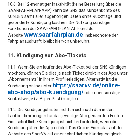
10.6. Bei 12-monatiger Inaktivität (keine Bestellung über die
SAARFAHRPLAN-APP) kann die SNS das Kundenkonto des
KUNDEN samt aller zugehörigen Daten ohne Rückfrage und
gesonderte Kündigung löschen. Die Nutzung sonstiger
Funktionen der SAARFAHRPLAN-APP und der
www.saarfahrplan.de
Website
, insbesondere der
Fahrplanauskunft, bleibt hiervon unberührt.
11. Kündigung von Abo-Tickets
11.1. Wenn Sie ein laufendes Abo-Ticket bei der SNS kündigen
möchten, können Sie dies je nach Ticket direkt in der App unter
„Abonnements“ in Ihrem Profil erledigen. Alternativ ist die
https://saarvv.de/online-
Kündigung online unter
abo-shop/abo-kuendigung/
oder über sonstige
Kontaktwege (z. B. per Post) möglich.
11.2. Die Kündigungsfristen richten sich nach den in den
Tarifbestimmungen für das jeweilige Abo genannten Fristen.
Eine schriftliche Kündigung ist nicht erforderlich, wenn die
Kündigung über die App erfolgt. Das Online-Formular auf der
Website des SaarVV gilt einer schriftlichen Kündigung gleich.