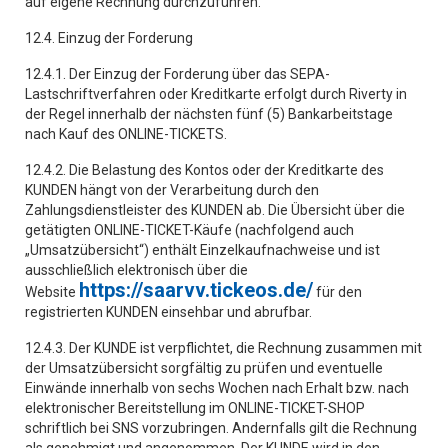
auf eigene Rechnung durchzuführen.
12.4. Einzug der Forderung
12.4.1. Der Einzug der Forderung über das SEPA-
Lastschriftverfahren oder Kreditkarte erfolgt durch Riverty in
der Regel innerhalb der nächsten fünf (5) Bankarbeitstage
nach Kauf des ONLINE-TICKETS.
12.4.2. Die Belastung des Kontos oder der Kreditkarte des
KUNDEN hängt von der Verarbeitung durch den
Zahlungsdienstleister des KUNDEN ab. Die Übersicht über die
getätigten ONLINE-TICKET-Käufe (nachfolgend auch
„Umsatzübersicht“) enthält Einzelkaufnachweise und ist
ausschließlich elektronisch über die
https://saarvv.tickeos.de/
Website
für den
registrierten KUNDEN einsehbar und abrufbar.
12.4.3. Der KUNDE ist verpflichtet, die Rechnung zusammen mit
der Umsatzübersicht sorgfältig zu prüfen und eventuelle
Einwände innerhalb von sechs Wochen nach Erhalt bzw. nach
elektronischer Bereitstellung im ONLINE-TICKET-SHOP
schriftlich bei SNS vorzubringen. Andernfalls gilt die Rechnung