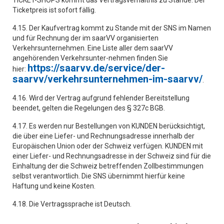
TICKET-SHOPS kommt das Vertragsverhältnis zu Stande. Der
Ticketpreis ist sofort fällig.
4.15. Der Kaufvertrag kommt zu Stande mit der SNS im Namen
und für Rechnung der im saarVV organisierten
Verkehrsunternehmen. Eine Liste aller dem saarVV
angehörenden Verkehrsunter-nehmen finden Sie
https://saarvv.de/service/der-
hier:
saarvv/verkehrsunternehmen-im-saarvv/
.
4.16. Wird der Vertrag aufgrund fehlender Bereitstellung
beendet, gelten die Regelungen des § 327c BGB.
4.17. Es werden nur Bestellungen von KUNDEN berücksichtigt,
die über eine Liefer- und Rechnungsadresse innerhalb der
Europäischen Union oder der Schweiz verfügen. KUNDEN mit
einer Liefer- und Rechnungsadresse in der Schweiz sind für die
Einhaltung der die Schweiz betreffenden Zollbestimmungen
selbst verantwortlich. Die SNS übernimmt hierfür keine
Haftung und keine Kosten.
4.18. Die Vertragssprache ist Deutsch.