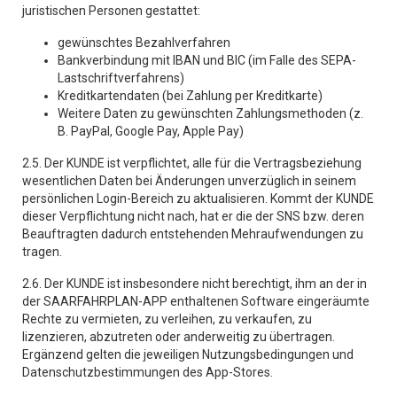
juristischen Personen gestattet:
gewünschtes Bezahlverfahren
Bankverbindung mit IBAN und BIC (im Falle des SEPA-
Lastschriftverfahrens)
Kreditkartendaten (bei Zahlung per Kreditkarte)
Weitere Daten zu gewünschten Zahlungsmethoden (z.
B. PayPal, Google Pay, Apple Pay)
2.5. Der KUNDE ist verpflichtet, alle für die Vertragsbeziehung
wesentlichen Daten bei Änderungen unverzüglich in seinem
persönlichen Login-Bereich zu aktualisieren. Kommt der KUNDE
dieser Verpflichtung nicht nach, hat er die der SNS bzw. deren
Beauftragten dadurch entstehenden Mehraufwendungen zu
tragen.
2.6. Der KUNDE ist insbesondere nicht berechtigt, ihm an der in
der SAARFAHRPLAN-APP enthaltenen Software eingeräumte
Rechte zu vermieten, zu verleihen, zu verkaufen, zu
lizenzieren, abzutreten oder anderweitig zu übertragen.
Ergänzend gelten die jeweiligen Nutzungsbedingungen und
Datenschutzbestimmungen des App-Stores.