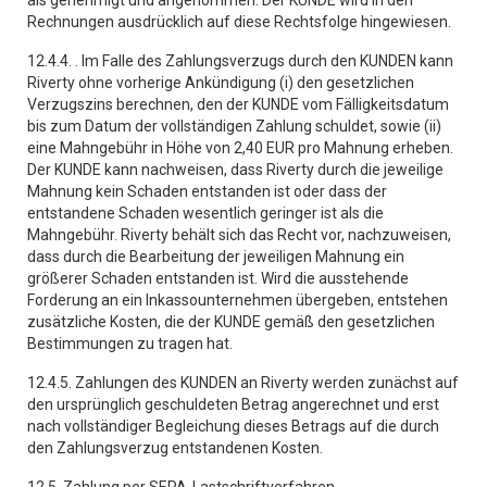
als genehmigt und angenommen. Der KUNDE wird in den
Rechnungen ausdrücklich auf diese Rechtsfolge hingewiesen.
12.4.4. . Im Falle des Zahlungsverzugs durch den KUNDEN kann
Riverty ohne vorherige Ankündigung (i) den gesetzlichen
Verzugszins berechnen, den der KUNDE vom Fälligkeitsdatum
bis zum Datum der vollständigen Zahlung schuldet, sowie (ii)
eine Mahngebühr in Höhe von 2,40 EUR pro Mahnung erheben.
Der KUNDE kann nachweisen, dass Riverty durch die jeweilige
Mahnung kein Schaden entstanden ist oder dass der
entstandene Schaden wesentlich geringer ist als die
Mahngebühr. Riverty behält sich das Recht vor, nachzuweisen,
dass durch die Bearbeitung der jeweiligen Mahnung ein
größerer Schaden entstanden ist. Wird die ausstehende
Forderung an ein Inkassounternehmen übergeben, entstehen
zusätzliche Kosten, die der KUNDE gemäß den gesetzlichen
Bestimmungen zu tragen hat.
12.4.5. Zahlungen des KUNDEN an Riverty werden zunächst auf
den ursprünglich geschuldeten Betrag angerechnet und erst
nach vollständiger Begleichung dieses Betrags auf die durch
den Zahlungsverzug entstandenen Kosten.