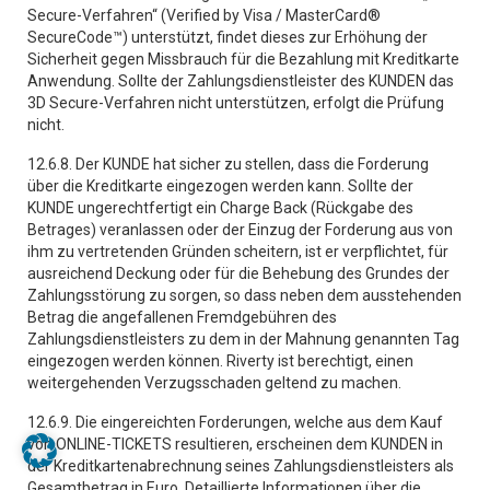
Secure-Verfahren“ (Verified by Visa / MasterCard®
SecureCode™) unterstützt, findet dieses zur Erhöhung der
Sicherheit gegen Missbrauch für die Bezahlung mit Kreditkarte
Anwendung. Sollte der Zahlungsdienstleister des KUNDEN das
3D Secure-Verfahren nicht unterstützen, erfolgt die Prüfung
nicht.
12.6.8. Der KUNDE hat sicher zu stellen, dass die Forderung
über die Kreditkarte eingezogen werden kann. Sollte der
KUNDE ungerechtfertigt ein Charge Back (Rückgabe des
Betrages) veranlassen oder der Einzug der Forderung aus von
ihm zu vertretenden Gründen scheitern, ist er verpflichtet, für
ausreichend Deckung oder für die Behebung des Grundes der
Zahlungsstörung zu sorgen, so dass neben dem ausstehenden
Betrag die angefallenen Fremdgebühren des
Zahlungsdienstleisters zu dem in der Mahnung genannten Tag
eingezogen werden können. Riverty ist berechtigt, einen
weitergehenden Verzugsschaden geltend zu machen.
12.6.9. Die eingereichten Forderungen, welche aus dem Kauf
von ONLINE-TICKETS resultieren, erscheinen dem KUNDEN in
der Kreditkartenabrechnung seines Zahlungsdienstleisters als
Gesamtbetrag in Euro. Detaillierte Informationen über die