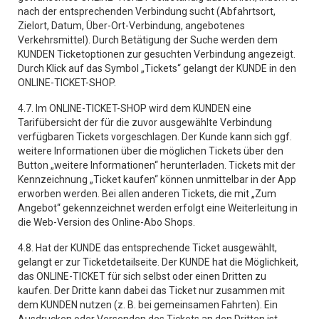
nach der entsprechenden Verbindung sucht (Abfahrtsort,
Zielort, Datum, Über-Ort-Verbindung, angebotenes
Verkehrsmittel). Durch Betätigung der Suche werden dem
KUNDEN Ticketoptionen zur gesuchten Verbindung angezeigt.
Durch Klick auf das Symbol „Tickets“ gelangt der KUNDE in den
ONLINE-TICKET-SHOP.
4.7. Im ONLINE-TICKET-SHOP wird dem KUNDEN eine
Tarifübersicht der für die zuvor ausgewählte Verbindung
verfügbaren Tickets vorgeschlagen. Der Kunde kann sich ggf.
weitere Informationen über die möglichen Tickets über den
Button „weitere Informationen“ herunterladen. Tickets mit der
Kennzeichnung „Ticket kaufen“ können unmittelbar in der App
erworben werden. Bei allen anderen Tickets, die mit „Zum
Angebot“ gekennzeichnet werden erfolgt eine Weiterleitung in
die Web-Version des Online-Abo Shops.
4.8. Hat der KUNDE das entsprechende Ticket ausgewählt,
gelangt er zur Ticketdetailseite. Der KUNDE hat die Möglichkeit,
das ONLINE-TICKET für sich selbst oder einen Dritten zu
kaufen. Der Dritte kann dabei das Ticket nur zusammen mit
dem KUNDEN nutzen (z. B. bei gemeinsamen Fahrten). Ein