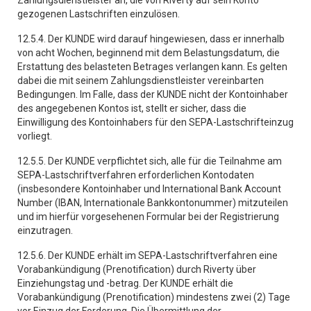
Zahlungsdienstleister an, die von Riverty auf sein Konto
gezogenen Lastschriften einzulösen.
12.5.4. Der KUNDE wird darauf hingewiesen, dass er innerhalb
von acht Wochen, beginnend mit dem Belastungsdatum, die
Erstattung des belasteten Betrages verlangen kann. Es gelten
dabei die mit seinem Zahlungsdienstleister vereinbarten
Bedingungen. Im Falle, dass der KUNDE nicht der Kontoinhaber
des angegebenen Kontos ist, stellt er sicher, dass die
Einwilligung des Kontoinhabers für den SEPA-Lastschrifteinzug
vorliegt.
12.5.5. Der KUNDE verpflichtet sich, alle für die Teilnahme am
SEPA-Lastschriftverfahren erforderlichen Kontodaten
(insbesondere Kontoinhaber und International Bank Account
Number (IBAN, Internationale Bankkontonummer) mitzuteilen
und im hierfür vorgesehenen Formular bei der Registrierung
einzutragen.
12.5.6. Der KUNDE erhält im SEPA-Lastschriftverfahren eine
Vorabankündigung (Prenotification) durch Riverty über
Einziehungstag und -betrag. Der KUNDE erhält die
Vorabankündigung (Prenotification) mindestens zwei (2) Tage