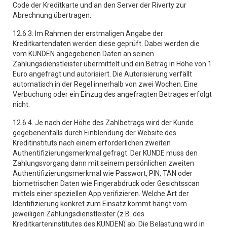
Code der Kreditkarte und an den Server der Riverty zur
Abrechnung übertragen.
12.6.3. Im Rahmen der erstmaligen Angabe der
Kreditkartendaten werden diese geprüft. Dabei werden die
vom KUNDEN angegebenen Daten an seinen
Zahlungsdienstleister übermittelt und ein Betrag in Höhe von 1
Euro angefragt und autorisiert. Die Autorisierung verfällt
automatisch in der Regel innerhalb von zwei Wochen. Eine
Verbuchung oder ein Einzug des angefragten Betrages erfolgt
nicht.
12.6.4. Je nach der Höhe des Zahlbetrags wird der Kunde
gegebenenfalls durch Einblendung der Website des
Kreditinstituts nach einem erforderlichen zweiten
Authentifizierungsmerkmal gefragt. Der KUNDE muss den
Zahlungsvorgang dann mit seinem persönlichen zweiten
Authentifizierungsmerkmal wie Passwort, PIN, TAN oder
biometrischen Daten wie Fingerabdruck oder Gesichtsscan
mittels einer speziellen App verifizieren. Welche Art der
Identifizierung konkret zum Einsatz kommt hängt vom
jeweiligen Zahlungsdienstleister (z.B. des
Kreditkarteninstitutes des KUNDEN) ab. Die Belastung wird in