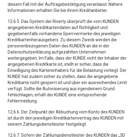
diesem Fall mit der Auftragsbestätigung veranlasst. Nähere
Informationen erhalten Sie bei ihrem Kreditanbieter.
12.6.5. Das System der Riverty überprüft die vom KUNDEN
angegebenen Kreditkartendaten auf Richtigkeit und
gegebenenfalls vorhandene Sperrvermerke des jeweiligen
Kreditkartenherausgebers. Zu diesem Zweck werden die
personenbezogenen Daten des KUNDEN an die in der
Datenschutzerklärung aufgezählten Unternehmen
weitergegeben. Im Falle, dass der KUNDE nicht der Inhaber der
angegebenen Kreditkarte ist, stellt er sicher, dass die
Einwilligung des Karteninhabers für die Belastung vorliegt. Der
KUNDE hat zudem sicher zu stellen, dass die angegebene
Kreditkarte nicht gesperrt ist und über ein ausreichendes Limit
verfügt. Sollte die Autorisierung aus irgendeinem Grund
fehlschlagen, erhält der KUNDE eine entsprechende
Fehlermeldung.
12.6.6. Der Zeitpunkt der Abbuchung vom Konto des KUNDEN
ist durch den jeweiligen Kreditkartenvertrag des KUNDEN mit
seinem Zahlungsdienstleister festgelegt.
12.6.7. Sofern der Zahlungsdienstleister des KUNDEN das „3D