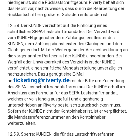
niedriger ist, als die Rücklastschriftgebühr. Riverty behält sich
das Recht vor, nachzuweisen, dass durch die Bearbeitung der
Rücklastschrift ein größerer Schaden entstanden ist.
12.5.8. Der KUNDE verzichtet auf die Einholung eines
schriftlichen SEPA-Lastschriftmandates. Der Verzicht wird
vom KUNDEN gegenüber dem Zahlungsdienstleister des
KUNDEN, dem Zahlungsdienstleister des Gläubigers und dem
Gläubiger erklärt. Mit der Weitergabe der Verzichtserklärung an
die vorgenannten Parteien ist der KUNDE einverstanden. Bei
Wegfall oder Unwirksamkeit des Verzichts ist der KUNDE
verpflichtet, eine schriftliche Mandatserteilung unverzüglich
nachzureichen. Dazu genügt eine E-Mail
ticketing@riverty.de
an
mit der Bitte um Zusendung
des SEPA-Lastschriftmandatsformulars. Der KUNDE erhält im
Anschluss das Formular für das SEPA-Lastschriftmandat,
welches er vollständig ausgefüllt und eigenhändig
unterschrieben an Riverty postalisch zurück schicken muss.
Sofern der KUNDE nicht der Kontoinhaber ist, ist er verpflichtet,
die Mandatsreferenznummer an den Kontoinhaber
weiterzuleiten.
12.5.9. Sperre: KUNDEN, die für das Lastschriftverfahren