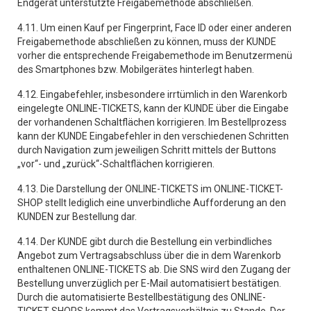
Endgerät unterstützte Freigabemethode abschließen.
4.11. Um einen Kauf per Fingerprint, Face ID oder einer anderen
Freigabemethode abschließen zu können, muss der KUNDE
vorher die entsprechende Freigabemethode im Benutzermenü
des Smartphones bzw. Mobilgerätes hinterlegt haben.
4.12. Eingabefehler, insbesondere irrtümlich in den Warenkorb
eingelegte ONLINE-TICKETS, kann der KUNDE über die Eingabe
der vorhandenen Schaltflächen korrigieren. Im Bestellprozess
kann der KUNDE Eingabefehler in den verschiedenen Schritten
durch Navigation zum jeweiligen Schritt mittels der Buttons
„vor“- und „zurück“-Schaltflächen korrigieren.
4.13. Die Darstellung der ONLINE-TICKETS im ONLINE-TICKET-
SHOP stellt lediglich eine unverbindliche Aufforderung an den
KUNDEN zur Bestellung dar.
4.14. Der KUNDE gibt durch die Bestellung ein verbindliches
Angebot zum Vertragsabschluss über die in dem Warenkorb
enthaltenen ONLINE-TICKETS ab. Die SNS wird den Zugang der
Bestellung unverzüglich per E-Mail automatisiert bestätigen.
Durch die automatisierte Bestellbestätigung des ONLINE-