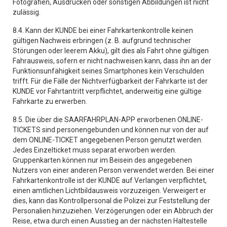
Fotografien, Ausdrucken oder sonstigen Abbildungen ist nicht
zulässig.
8.4. Kann der KUNDE bei einer Fahrkartenkontrolle keinen
gültigen Nachweis erbringen (z. B. aufgrund technischer
Störungen oder leerem Akku), gilt dies als Fahrt ohne gültigen
Fahrausweis, sofern er nicht nachweisen kann, dass ihn an der
Funktionsunfähigkeit seines Smartphones kein Verschulden
trifft. Für die Fälle der Nichtverfügbarkeit der Fahrkarte ist der
KUNDE vor Fahrtantritt verpflichtet, anderweitig eine gültige
Fahrkarte zu erwerben.
8.5. Die über die SAARFAHRPLAN-APP erworbenen ONLINE-
TICKETS sind personengebunden und können nur von der auf
dem ONLINE-TICKET angegebenen Person genutzt werden.
Jedes Einzelticket muss separat erworben werden.
Gruppenkarten können nur im Beisein des angegebenen
Nutzers von einer anderen Person verwendet werden. Bei einer
Fahrkartenkontrolle ist der KUNDE auf Verlangen verpflichtet,
einen amtlichen Lichtbildausweis vorzuzeigen. Verweigert er
dies, kann das Kontrollpersonal die Polizei zur Feststellung der
Personalien hinzuziehen. Verzögerungen oder ein Abbruch der
Reise, etwa durch einen Ausstieg an der nächsten Haltestelle