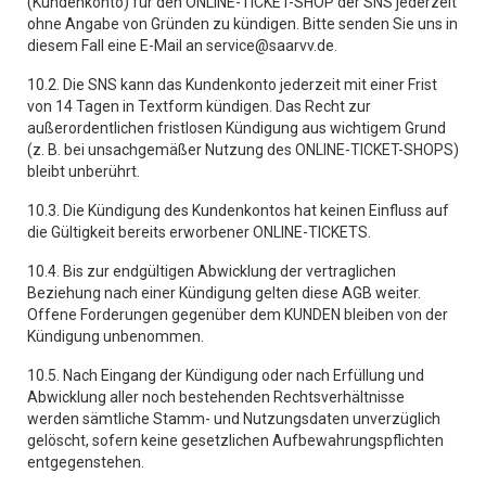
(Kundenkonto) für den ONLINE-TICKET-SHOP der SNS jederzeit
ohne Angabe von Gründen zu kündigen. Bitte senden Sie uns in
diesem Fall eine E-Mail an service@saarvv.de.
10.2. Die SNS kann das Kundenkonto jederzeit mit einer Frist
von 14 Tagen in Textform kündigen. Das Recht zur
außerordentlichen fristlosen Kündigung aus wichtigem Grund
(z. B. bei unsachgemäßer Nutzung des ONLINE-TICKET-SHOPS)
bleibt unberührt.
10.3. Die Kündigung des Kundenkontos hat keinen Einfluss auf
die Gültigkeit bereits erworbener ONLINE-TICKETS.
10.4. Bis zur endgültigen Abwicklung der vertraglichen
Beziehung nach einer Kündigung gelten diese AGB weiter.
Offene Forderungen gegenüber dem KUNDEN bleiben von der
Kündigung unbenommen.
10.5. Nach Eingang der Kündigung oder nach Erfüllung und
Abwicklung aller noch bestehenden Rechtsverhältnisse
werden sämtliche Stamm- und Nutzungsdaten unverzüglich
gelöscht, sofern keine gesetzlichen Aufbewahrungspflichten
entgegenstehen.