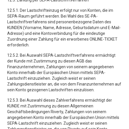
12.5. Zahlung per SEPA-Lastschriftverfahren
12.5.1. Der Lastschrifteinzug erfolgt nur von Konten, die im
SEPA-Raum geführt werden. Bei Wahl des SE-PA-
Lastschriftverfahrens sind personenbezogene Daten des
KUNDEN (Vorname, Name, Adresse, Geburtsdatum und E-Mail-
Adresse) und eine Kontoverbindung für die eindeutige
Zuordnung einer Zahlung für ein erworbenes ONLINE-TICKET
erforderlich.
12.5.2. Bei Auswahl SEPA-Lastschriftverfahrens ermächtigt
der Kunde mit Zustimmung zu diesen AGB das
Finanzunternehmen, Zahlungen von seinem angegebenen
Konto innerhalb der Europäischen Union mittels SEPA-
Lastschrift einzuziehen. Zugleich weist er seinen
Zahlungsdienstleister an, die von dem Finanzunternehmen auf
sein Konto gezogenen Lastschriften einzulösen.
12.5.3. Bei Auswahl dieses Zahlverfahrens ermächtigt der
KUNDE mit Zustimmung zu diesen Allgemeinen
Geschäftsbedingungen Riverty, Zahlungen von seinem
angegebenen Konto innerhalb der Europäischen Union mittels
SEPA-Lastschrift einzuziehen. Zugleich weist er seinen