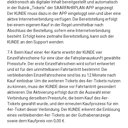
elektronisch als digitaler Inhalt bereitgestellt und automatisch
in der Rubrik „Tickets“ der SAARFAHRPLAN-APP angezeigt.
Der KUNDE muss dazu in der APP eingeloggt sein und über eine
aktive Internetverbindung verfügen. Die Bereitstellung erfolgt
bei einem eigenen Kauf in der Regel unmittelbar nach
Abschluss der Bestellung, sofern eine Internetverbindung
besteht. Erfolgt keine zeitnahe Bereitstellung, kann sich der
KUNDE an den Support wenden.
7.4. Beim Kauf einer 4er-Karte erwirbt der KUNDE vier
Einzelfahrscheine für eine über die Fahrplanauskunft gewählte
Preisstufe. Der erste Einzelfahrschein wird sofort entwertet
und ist für den unmittelbaren Fahrtantritt bestimmt. Die
verbleibenden Einzelfahrscheine sind bis zu 12 Monate nach
Kauf einlösbar. Um die weiteren Tickets des 4er-Tickets nutzen
zu können, muss der KUNDE diese vor Fahrtantritt gesondert
aktivieren. Die Aktivierung erfolgt durch die Auswahl einer
Verbindung derselben Preisstufe, die beim Kauf des 4er-
Tickets gewählt wurde, und den erneuten Kaufprozess für ein
4er-Ticket dieser Verbindung. Der KUNDE erkennt die Einlösung
eines verbleibenden 4er-Tickets an der Guthabenanzeige
sowie dem Kaufpreis von 0,00 €.