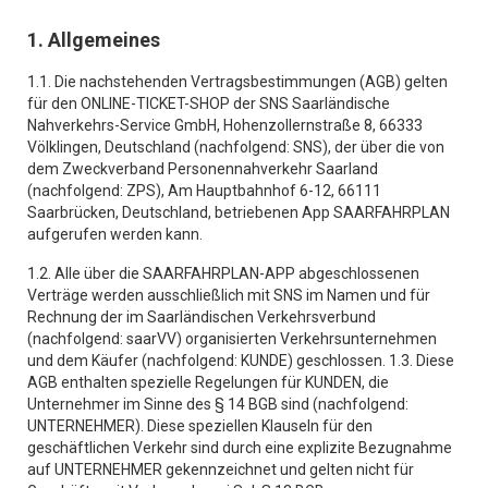
1. Allgemeines
1.1. Die nachstehenden Vertragsbestimmungen (AGB) gelten
für den ONLINE-TICKET-SHOP der SNS Saarländische
Nahverkehrs-Service GmbH, Hohenzollernstraße 8, 66333
Völklingen, Deutschland (nachfolgend: SNS), der über die von
dem Zweckverband Personennahverkehr Saarland
(nachfolgend: ZPS), Am Hauptbahnhof 6-12, 66111
Saarbrücken, Deutschland, betriebenen App SAARFAHRPLAN
aufgerufen werden kann.
1.2. Alle über die SAARFAHRPLAN-APP abgeschlossenen
Verträge werden ausschließlich mit SNS im Namen und für
Rechnung der im Saarländischen Verkehrsverbund
(nachfolgend: saarVV) organisierten Verkehrsunternehmen
und dem Käufer (nachfolgend: KUNDE) geschlossen. 1.3. Diese
AGB enthalten spezielle Regelungen für KUNDEN, die
Unternehmer im Sinne des § 14 BGB sind (nachfolgend:
UNTERNEHMER). Diese speziellen Klauseln für den
geschäftlichen Verkehr sind durch eine explizite Bezugnahme
auf UNTERNEHMER gekennzeichnet und gelten nicht für