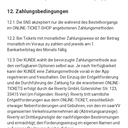
12. Zahlungsbedingungen
12.1. Die SNS akzeptiert nur die während des Bestellvorgangs
im ONLINE-TICKET-SHOP angebotenen Zahlungsmethoden.
12.2. Bei Tickets mit monatlicher Zahlungsweise ist der Betrag
monatlich im Voraus zu zahlen und jeweils am 1.
Bankarbeitstag des Monats fällig.
12.3. Der KUNDE wählt die bevorzugte Zahlungsmethode aus
den verfügbaren Optionen selbst aus. Je nach Verfügbarkeit
kann der KUNDE eine Zahlungsmethode vorab in der App
registrieren und freischalten. Der Einzug der Entgeltforderung
und die Durchführung der Zahlung für die erworbenen ONLINE-
TICKETS erfolgt durch die Riverty GmbH, Gütersloher Str. 123,
33415 Verl (im Folgenden: Riverty). Riverty tritt sämtliche
Entgeltforderungen aus dem ONLINE-TICKET, einschließlich
etwaiger Nebenforderungen und Gebühren, von den im saarVV
organisierten Verkehrsunternehmen ab (Abtretungsanzeige).
Riverty ist Drittbegünstigte der nachfolgenden Bestimmungen
und ermächtigt, den Forderungseinzug im eigenen Namen und