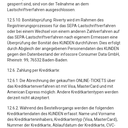
gesperrt sind, sind von der Teilnahme an dem
Lastschriftverfahren ausgeschlossen.
12.5.10. Bonitätsprüfung: Riverty wird im Rahmen des
Registrierungsprozesses für das SEPA-Lastschriftverfahren
oder bei einem Wechsel von einem anderen Zahlverfahren auf
das SEPA-Lastschriftverfahren nach eigenem Ermessen eine
Überprüfung der Bonität des KUNDEN durchführen. Dies erfolgt
durch Abgleich der angegebenen Personendaten des KUNDEN
gegen den Datenbestand der infoscore Consumer Data GmbH,
Rheinstr. 99, 76532 Baden-Baden.
12.6. Zahlung per Kreditkarte:
12.6.1. Die Abrechnung der gekauften ONLINE-TICKETS über
das Kreditkartenverfahren ist mit Visa, MasterCard und mit
American Express möglich. Andere Kreditkartentypen werden
derzeit nicht akzeptiert.
12.6.2. Während des Bestellvorgangs werden die folgenden
Kreditkartendaten des KUNDEN erfasst: Name und Vorname
des Kreditkarteninhabers, Kreditkartentyp (Visa, MasterCard),
Nummer der Kreditkarte, Ablaufdatum der Kreditkarte, CVC-