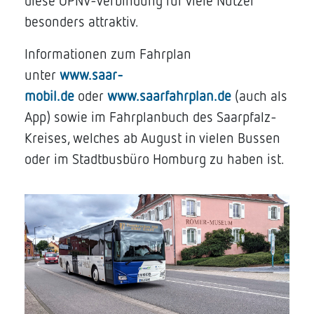
diese ÖPNV-Verbindung für viele Nutzer
besonders attraktiv.
Informationen zum Fahrplan
unter
www.saar-
mobil.de
oder
www.saarfahrplan.de
(auch als
App) sowie im Fahrplanbuch des Saarpfalz-
Kreises, welches ab August in vielen Bussen
oder im Stadtbusbüro Homburg zu haben ist.