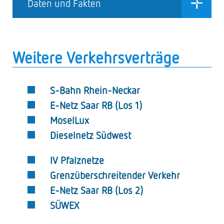
Daten und Fakten
Weitere Verkehrsverträge
S-Bahn Rhein-Neckar
E-Netz Saar RB (Los 1)
MoselLux
Dieselnetz Südwest
IV Pfalznetze
Grenzüberschreitender Verkehr
E-Netz Saar RB (Los 2)
SÜWEX